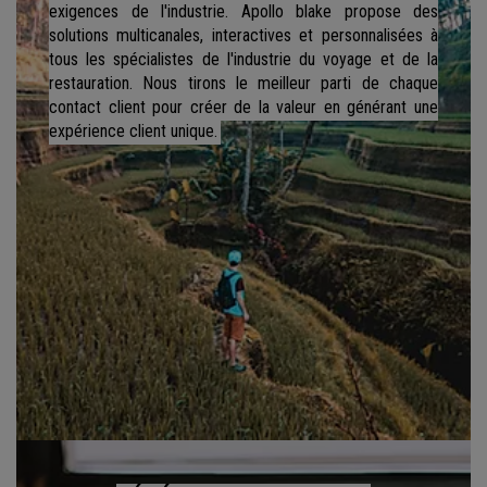
exigences de l'industrie. Apollo blake propose des
solutions multicanales, interactives et personnalisées à
tous les spécialistes de l'industrie du voyage et de la
restauration. Nous tirons le meilleur parti de chaque
contact client pour créer de la valeur en générant une
expérience client unique.